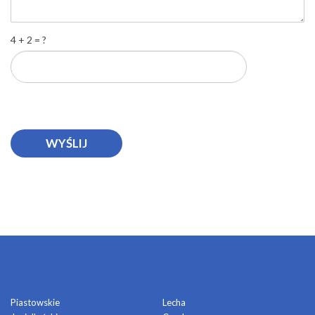
4 + 2 = ?
OSIEDLA
Piastowskie
Lecha