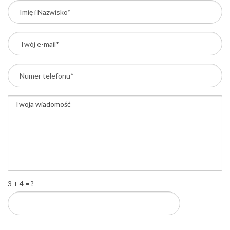
3 + 4 = ?