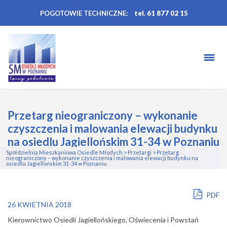
POGOTOWIE TECHNICZNE:
tel. 61 877 02 15
Przetarg nieograniczony – wykonanie
czyszczenia i malowania elewacji budynku
na osiedlu Jagiellońskim 31-34 w Poznaniu
Spółdzielnia Mieszkaniowa Osiedle Młodych
>
Przetargi
>
Przetarg
nieograniczony – wykonanie czyszczenia i malowania elewacji budynku na
osiedlu Jagiellońskim 31-34 w Poznaniu
PDF
26 KWIETNIA 2018
Kierownictwo Osiedli Jagiellońskiego, Oświecenia i Powstań