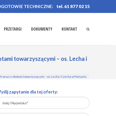
OGOTOWIE TECHNICZNE:
tel. 61 877 02 15
PRZETARGI
DOKUMENTY
KONTAKT
tami towarzyszącymi – os. Lecha i
h wraz z robotami towarzyszącymi – os. Lecha i Czecha w Poznaniu
yślij zapytanie dla tej oferty: