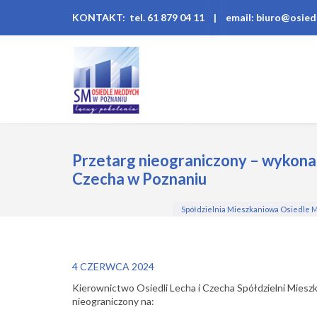
KONTAKT: tel. 61 879 04 11
|
email: biuro@osied
Przetarg nieograniczony – wykonan
Czecha w Poznaniu
Spółdzielnia Mieszkaniowa Osiedle 
4 CZERWCA 2024
Kierownictwo Osiedli Lecha i Czecha Spółdzielni Miesz
nieograniczony na: