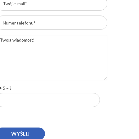
+ 5 = ?