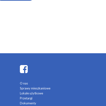
O nas
Sprawy mieszkaniowe
Lokale użytkowe
Przetargi
Dokumenty