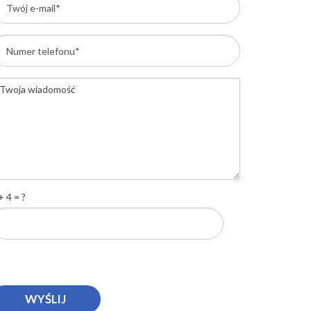
+ 4 = ?