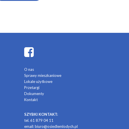
O nas
Sprawy mieszkaniowe
Lokale użytkowe
Przetargi
Dokumenty
Kontakt
SZYBKI KONTAKT:
tel. 61 879 04 11
email:
biuro@osiedlemlodych.pl