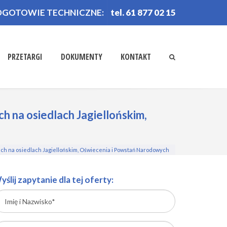
OGOTOWIE TECHNICZNE:
tel. 61 877 02 15
PRZETARGI
DOKUMENTY
KONTAKT
 na osiedlach Jagiellońskim,
ch na osiedlach Jagiellońskim, Oświecenia i Powstań Narodowych
yślij zapytanie dla tej oferty: