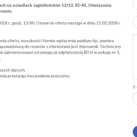
 na osiedlach Jagiellońskim 12/13, 35-41, Oświecenia
naniu.
18 r., godz. 13:00. Otwarcie oferty nastąpi w dniu 15.02.2018 r.
ia oferty, wysokości i formie wpłacenia wadium itp. zawiera
upoważnioną do rozmów z oferentami jest Kierownik Techniczny
je zainteresowani otrzymają za odpłatnością 80 zł w pokoju nr 5,
.
szych danych.
nia przetargu bez podania przyczyny.
3 