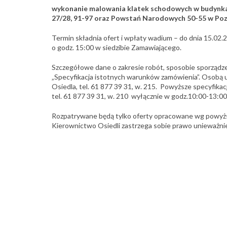
wykonanie malowania klatek schodowych w budynkach
27/28, 91-97 oraz Powstań Narodowych 50-55 w Poz
Termin składnia ofert i wpłaty wadium – do dnia 15.02.20
o godz. 15:00 w siedzibie Zamawiającego.
Szczegółowe dane o zakresie robót, sposobie sporządzen
„Specyfikacja istotnych warunków zamówienia”. Osobą 
Osiedla, tel. 61 877 39 31, w. 215. Powyższe specyfikac
tel. 61 877 39 31, w. 210 wyłącznie w godz.10:00-13:00
Rozpatrywane będą tylko oferty opracowane wg powyż
Kierownictwo Osiedli zastrzega sobie prawo unieważnie