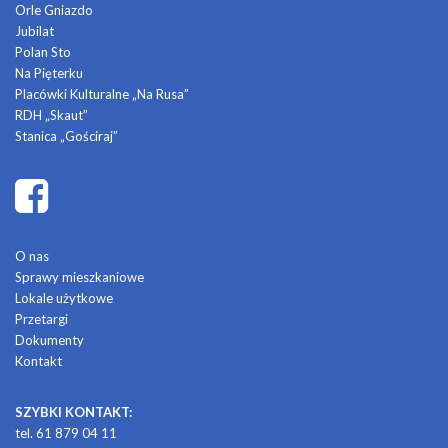
Orle Gniazdo
Jubilat
Polan Sto
Na Pięterku
Placówki Kulturalne „Na Rusa”
RDH „Skaut”
Stanica „Gościraj”
O nas
Sprawy mieszkaniowe
Lokale użytkowe
Przetargi
Dokumenty
Kontakt
SZYBKI KONTAKT:
tel. 61 879 04 11