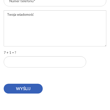
7 + 1 = ?