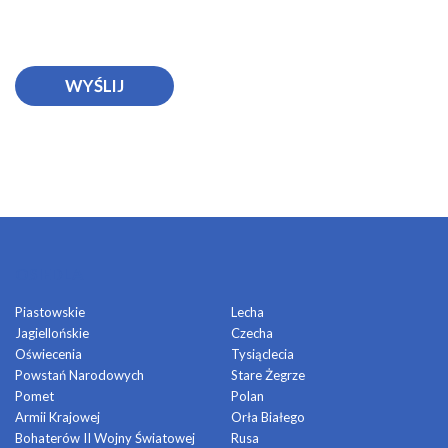
OSIEDLA
Piastowskie
Lecha
Jagiellońskie
Czecha
Oświecenia
Tysiąclecia
Powstań Narodowych
Stare Żegrze
Pomet
Polan
Armii Krajowej
Orła Białego
Bohaterów II Wojny Światowej
Rusa