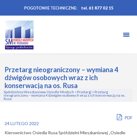
POGOTOWIE TECHNICZNE:
tel. 61 877 02 15
Przetarg nieograniczony – wymiana 4
dźwigów osobowych wraz z ich
konserwacją na os. Rusa
Spółdzielnia Mieszkaniowa Osiedle Młodych
>
Przetargi
>
Przetarg
nieograniczony – wymiana 4 dźwigów osobowych wraz z ich konserwacją na os.
Rusa
PDF
24 LUTEGO 2022
Kierownictwo Osiedla Rusa Spółdzielni Mieszkaniowej „Osiedle