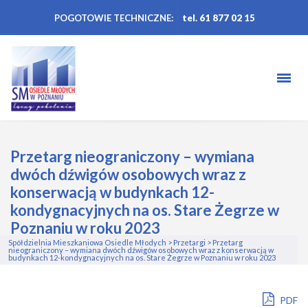
POGOTOWIE TECHNICZNE:
tel. 61 877 02 15
Przetarg nieograniczony – wymiana
dwóch dźwigów osobowych wraz z
konserwacją w budynkach 12-
kondygnacyjnych na os. Stare Żegrze w
Poznaniu w roku 2023
Spółdzielnia Mieszkaniowa Osiedle Młodych
>
Przetargi
>
Przetarg
nieograniczony – wymiana dwóch dźwigów osobowych wraz z konserwacją w
budynkach 12-kondygnacyjnych na os. Stare Żegrze w Poznaniu w roku 2023
PDF