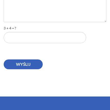
3 + 4 = ?