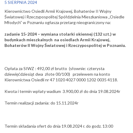
5 SIERPNIA 2024
Kierownictwo Osiedli Armii Krajowej, Bohaterów II Wojny
Światowej i Rzeczypospolitej Spółdzielnia Mieszkaniowa „Osiedle
Młodych” w Poznaniu ogłasza przetarg nieograniczony na:
zadanie 15-2024 – wymiana stolarki okiennej (132 szt.) w
budynkach mieszkalnych na osiedlach Armii Krajowej,
Bohaterów II Wojny Światowej i Rzeczypospolitej w Poznaniu.
Opłata za SIWZ : 492,00 zł brutto (słownie: czterysta
dziewięćdziesiąt dwa złote 00/100) przelewem na konto
Kierownictwa Osiedli nr 47 1020 4027 0000 1202 0035 4118.
Kwota i termin wpłaty wadium 3.900,00 zł do dnia 19.08.2024r
Termin realizacji zadania: do 15.11.2024r
Termin składania ofert do dnia 19.08.2024 r. do godz. 13:00