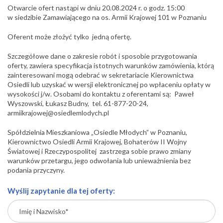
Otwarcie ofert nastąpi w dniu 20.08.2024 r. o godz. 15:00
w siedzibie Zamawiającego na os. Armii Krajowej 101 w Poznaniu
Oferent może złożyć tylko jedną ofertę.
Szczegółowe dane o zakresie robót i sposobie przygotowania
oferty, zawiera specyfikacja istotnych warunków zamówienia, którą
zainteresowani mogą odebrać w sekretariacie Kierownictwa
Osiedli lub uzyskać w wersji elektronicznej po wpłaceniu opłaty w
wysokości j/w. Osobami do kontaktu z oferentami są: Paweł
Wyszowski, Łukasz Budny, tel. 61-877-20-24,
armiikrajowej@osiedlemlodych.pl
Spółdzielnia Mieszkaniowa „Osiedle Młodych” w Poznaniu,
Kierownictwo Osiedli Armii Krajowej, Bohaterów II Wojny
Światowej i Rzeczypospolitej zastrzega sobie prawo zmiany
warunków przetargu, jego odwołania lub unieważnienia bez
podania przyczyny.
Wyślij zapytanie dla tej oferty: