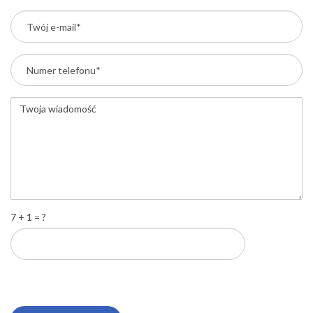
7 + 1 = ?