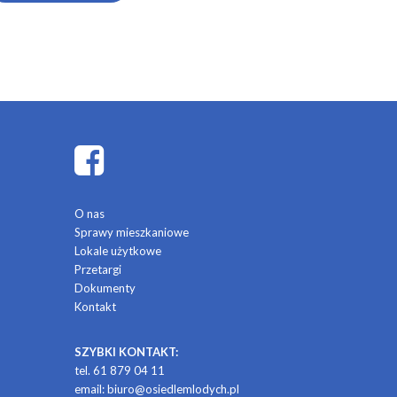
O nas
Sprawy mieszkaniowe
Lokale użytkowe
Przetargi
Dokumenty
Kontakt
SZYBKI KONTAKT:
tel. 61 879 04 11
email:
biuro@osiedlemlodych.pl