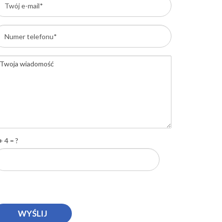
+ 4 = ?