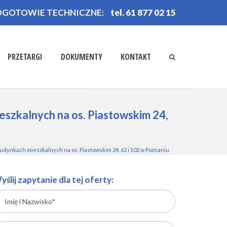
OGOTOWIE TECHNICZNE:
tel. 61 877 02 15
PRZETARGI
DOKUMENTY
KONTAKT
szkalnych na os. Piastowskim 24,
dynkach mieszkalnych na os. Piastowskim 24, 62 i 102 w Poznaniu
yślij zapytanie dla tej oferty: