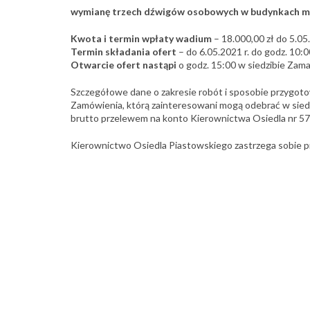
wymianę trzech dźwigów osobowych w budynkach mies
Kwota i termin wpłaty wadium
– 18.000,00 zł do 5.05.
Termin składania ofert
– do 6.05.2021 r. do godz. 10:0
Otwarcie ofert nastąpi
o godz. 15:00 w siedzibie Zama
Szczegółowe dane o zakresie robót i sposobie przygoto
Zamówienia, którą zainteresowani mogą odebrać w sied
brutto przelewem na konto Kierownictwa Osiedla nr 5
Kierownictwo Osiedla Piastowskiego zastrzega sobie p