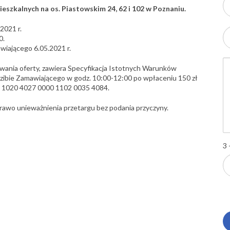
zkalnych na os. Piastowskim 24, 62 i 102 w Poznaniu.
2021 r.
0.
wiającego 6.05.2021 r.
wania oferty, zawiera Specyfikacja Istotnych Warunków
zibie Zamawiającego w godz. 10:00-12:00 po wpłaceniu 150 zł
7 1020 4027 0000 1102 0035 4084.
rawo unieważnienia przetargu bez podania przyczyny.
3 