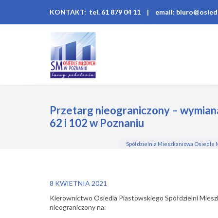
KONTAKT: tel. 61 879 04 11
|
email: biuro@osied
Przetarg nieograniczony – wymian
62 i 102 w Poznaniu
Spółdzielnia Mieszkaniowa Osiedle
8 KWIETNIA 2021
Kierownictwo Osiedla Piastowskiego Spółdzielni Miesz
nieograniczony na: