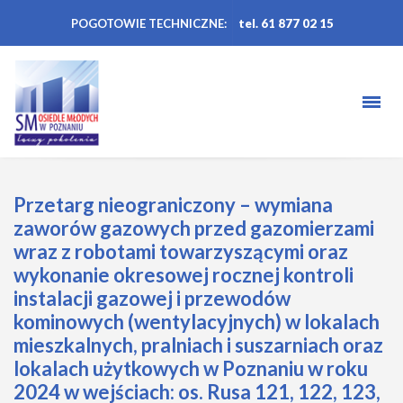
POGOTOWIE TECHNICZNE:
tel. 61 877 02 15
Przetarg nieograniczony – wymiana
zaworów gazowych przed gazomierzami
wraz z robotami towarzyszącymi oraz
wykonanie okresowej rocznej kontroli
instalacji gazowej i przewodów
kominowych (wentylacyjnych) w lokalach
mieszkalnych, pralniach i suszarniach oraz
lokalach użytkowych w Poznaniu w roku
2024 w wejściach: os. Rusa 121, 122, 123,