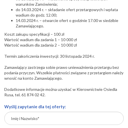
warunków Zamówienia;
do 14.03.2024 r. – składanie ofert przetargowych i wpłata
wadium do godz. 12.00;
14.03.2024 r. – otwarcie ofert o godzinie 17.00 w siedzibie
Zamawiającego.
Koszt zakupu specyfikacji – 100 zł
Wartość wadium dla zadania 1 – 10 000 zł
Wartość wadium dla zadania 2 – 10 000 zł
Termin zakończenia inwestycji: 30 listopada 2024 r.
Zamawiający zastrzega sobie prawo unieważnienia przetargu bez
podania przyczyn. Wszelkie płatności związane z przetargiem należy
wnosić na konto Zamawiającego.
Dodatkowe informacje można uzyskać w Kierownictwie Osiedla
Rusa, tel. 61 874 02 42.
Wyślij zapytanie dla tej oferty: