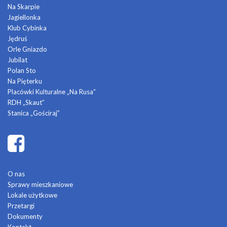
Na Skarpie
Jagiellonka
Klub Cybinka
Jędruś
Orle Gniazdo
Jubilat
Polan Sto
Na Pięterku
Placówki Kulturalne „Na Rusa”
RDH „Skaut”
Stanica „Gościraj”
O nas
Sprawy mieszkaniowe
Lokale użytkowe
Przetargi
Dokumenty