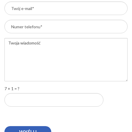
7 + 1 = ?