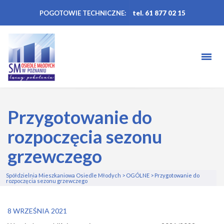
POGOTOWIE TECHNICZNE:
tel. 61 877 02 15
Przygotowanie do
rozpoczęcia sezonu
grzewczego
Spółdzielnia Mieszkaniowa Osiedle Młodych
>
OGÓLNE
>
Przygotowanie do
rozpoczęcia sezonu grzewczego
8 WRZEŚNIA 2021