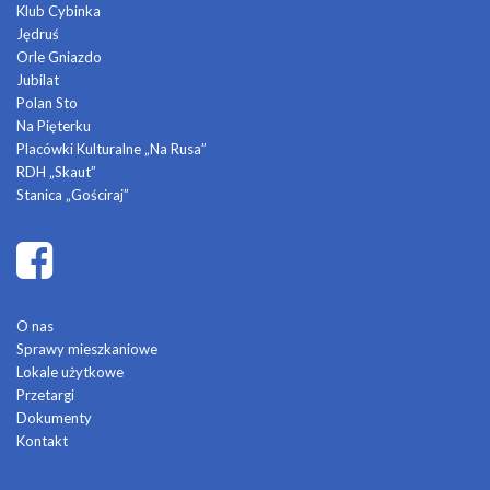
Klub Cybinka
Jędruś
Orle Gniazdo
Jubilat
Polan Sto
Na Pięterku
Placówki Kulturalne „Na Rusa”
RDH „Skaut”
Stanica „Gościraj”
O nas
Sprawy mieszkaniowe
Lokale użytkowe
Przetargi
Dokumenty
Kontakt