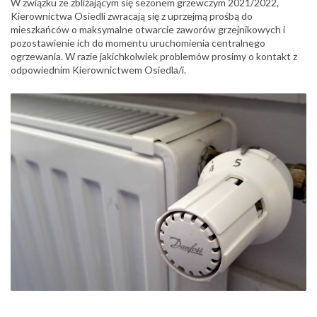
W związku ze zbliżającym się sezonem grzewczym 2021/2022,
Kierownictwa Osiedli zwracają się z uprzejmą prośbą do
mieszkańców o maksymalne otwarcie zaworów grzejnikowych i
pozostawienie ich do momentu uruchomienia centralnego
ogrzewania. W razie jakichkolwiek problemów prosimy o kontakt z
odpowiednim Kierownictwem Osiedla/i.