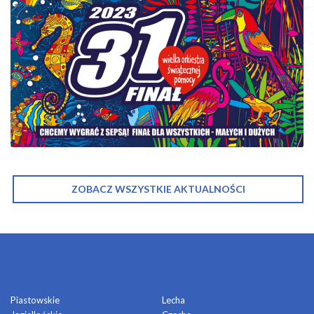
ZOBACZ WSZYSTKIE AKTUALNOŚCI
OSIEDLA
Piastowskie
Lecha