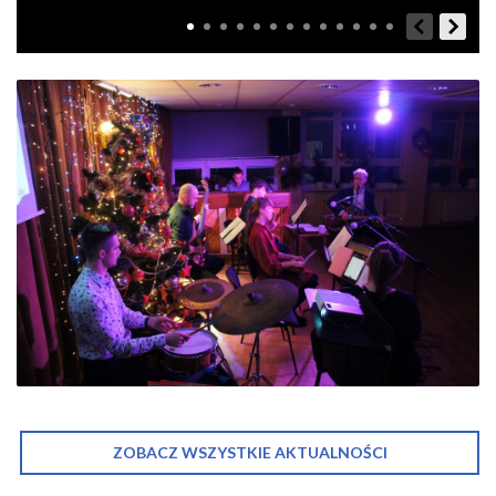
ZOBACZ WSZYSTKIE AKTUALNOŚCI