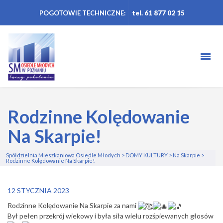
POGOTOWIE TECHNICZNE:
tel. 61 877 02 15
Rodzinne Kolędowanie
Na Skarpie!
Spółdzielnia Mieszkaniowa Osiedle Młodych
>
DOMY KULTURY
>
Na Skarpie
>
Rodzinne Kolędowanie Na Skarpie!
12 STYCZNIA 2023
Rodzinne Kolędowanie Na Skarpie za nami
Był pełen przekrój wiekowy i była siła wielu rozśpiewanych głosów