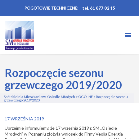
POGOTOWIE TECHNICZNE:
tel. 61 877 02 15
Rozpoczęcie sezonu
grzewczego 2019/2020
Spółdzielnia Mieszkaniowa Osiedle Młodych
>
OGÓLNE
>
Rozpoczęcie sezonu
grzewczego 2019/2020
17 WRZEŚNIA 2019
Uprzejmie informujemy, że 17 września 2019 r. SM „Osiedle
Młodych” w Poznaniu
złożyła wniosek do Firmy Veolia Energia