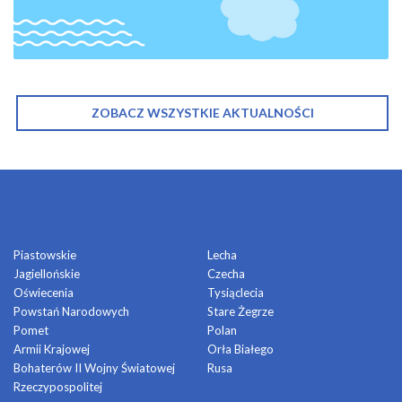
ZOBACZ WSZYSTKIE AKTUALNOŚCI
OSIEDLA
Piastowskie
Lecha
Jagiellońskie
Czecha
Oświecenia
Tysiąclecia
Powstań Narodowych
Stare Żegrze
Pomet
Polan
Armii Krajowej
Orła Białego
Bohaterów II Wojny Światowej
Rusa
Rzeczypospolitej