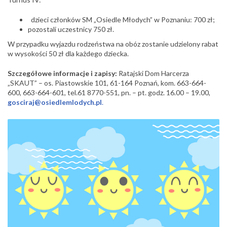
dzieci członków SM „Osiedle Młodych” w Poznaniu: 700 zł;
pozostali uczestnicy 750 zł.
W przypadku wyjazdu rodzeństwa na obóz zostanie udzielony rabat
w wysokości 50 zł dla każdego dziecka.
Szczegółowe informacje i zapisy:
Ratajski Dom Harcerza
„SKAUT” – os. Piastowskie 101, 61-164 Poznań, kom. 663-664-
600, 663-664-601, tel.61 8770-551, pn. – pt. godz. 16.00 – 19.00,
gosciraj@osiedlemlodych.pl
.