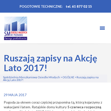
POGOTOWIE TECHNICZNE:
tel. 61 877 02 15
Ruszają zapisy na Akcję
Lato 2017!
Spółdzielnia Mieszkaniowa Osiedle Młodych
>
OGÓLNE
>
Ruszają zapisy na
Akcję Lato 2017!
29 MAJA 2017
Pogoda za oknem coraz częściej przypomina tą, którą kojarzymy z
wakacjami i latem. Ratajskie domy kultury
5 czerwca rozpoczną