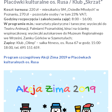
Placówki kulturalne os. Rusa / Klub „Skrzat”
Koszt turnusu:
220 zł – mieszkańcy SM „Osiedle Młodych” w
Poznaniu, 270 zł – pozostałe osoby / w tym 23% VAT;
Godziny rozpoczęcia i zakończenia zajęć:
8:00 – 16:00;
W programie m.in.:
warsztaty plastyczne i taneczne; wycieczki do
Teatru Animacji, Palmiarni Poznańskiej, kina i na ściankę
wspinaczkową; wycieczki autokarowe do Muzeum Regionalnego
we Wrześni, Zamku Górków w Szamotułach;
Zapisy:
Klub „Olimp” – salka fitness, os. Rusa 67 w godz. 15:00-
18:00, tel. 695 151 659.
Program szczegółowy Akcji Zima 2019 w Placówkach
kulturalnych os. Rusa