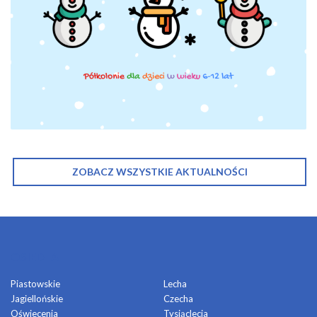
ZOBACZ WSZYSTKIE AKTUALNOŚCI
OSIEDLA
Piastowskie
Lecha
Jagiellońskie
Czecha
Oświecenia
Tysiąclecia