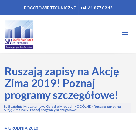
POGOTOWIE TECHNICZNE:
tel. 61 877 02 15
Ruszają zapisy na Akcję
Zima 2019! Poznaj
programy szczegółowe!
Spółdzielnia Mieszkaniowa Osiedle Młodych
>
OGÓLNE
>
Ruszają zapisy na
Akcję Zima 2019! Poznaj programy szczegółowe!
4 GRUDNIA 2018