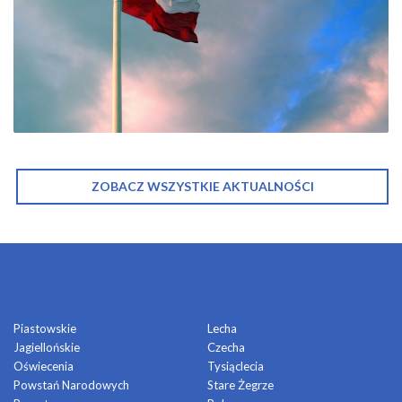
ZOBACZ WSZYSTKIE AKTUALNOŚCI
OSIEDLA
Piastowskie
Lecha
Jagiellońskie
Czecha
Oświecenia
Tysiąclecia
Powstań Narodowych
Stare Żegrze