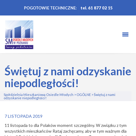
POGOTOWIE TECHNICZNE:
tel. 61 877 02 15
Świętuj z nami odzyskanie
niepodległości!
Spółdzielnia Mieszkaniowa Osiedle Młodych
>
OGÓLNE
>
Świętuj z nami
odzyskanie niepodległości!
7 LISTOPADA 2019
11 listopada to dla Polaków moment szczególny.
W związku z tym
wszystkich mieszkańców Rataj zachęcamy, aby w tym ważnym dla