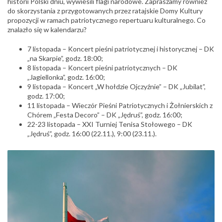
historii Polski dniu, wywiesili flagi narodowe. Zapraszamy również
do skorzystania z przygotowanych przez ratajskie Domy Kultury
propozycji w ramach patriotycznego repertuaru kulturalnego. Co
znalazło się w kalendarzu?
7 listopada – Koncert pieśni patriotycznej i historycznej – DK
„na Skarpie”, godz. 18:00;
8 listopada – Koncert pieśni patriotycznych – DK
„Jagiellonka”, godz. 16:00;
9 listopada – Koncert „W hołdzie Ojczyźnie” – DK „Jubilat”,
godz. 17:00;
11 listopada – Wieczór Pieśni Patriotycznych i Żołnierskich z
Chórem „Festa Decoro” – DK „Jędruś”, godz. 16:00;
22-23 listopada – XXI Turniej Tenisa Stołowego – DK
„Jędruś”, godz. 16:00 (22.11.), 9:00 (23.11.).