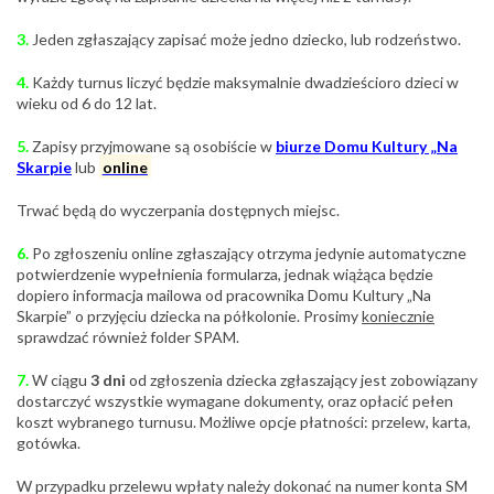
3.
Jeden zgłaszający zapisać może jedno dziecko, lub rodzeństwo.
4.
Każdy turnus liczyć będzie maksymalnie dwadzieścioro dzieci w
wieku od 6 do 12 lat.
5.
Zapisy przyjmowane są osobiście w
biurze Domu Kultury „Na
Skarpie
lub
online
Trwać będą do wyczerpania dostępnych miejsc.
6.
Po zgłoszeniu online zgłaszający otrzyma jedynie automatyczne
potwierdzenie wypełnienia formularza, jednak wiążąca będzie
dopiero informacja mailowa od pracownika Domu Kultury „Na
Skarpie” o przyjęciu dziecka na półkolonie. Prosimy
koniecznie
sprawdzać również folder SPAM.
7.
W ciągu
3 dni
od zgłoszenia dziecka zgłaszający jest zobowiązany
dostarczyć wszystkie wymagane dokumenty, oraz opłacić pełen
koszt wybranego turnusu. Możliwe opcje płatności: przelew, karta,
gotówka.
W przypadku przelewu wpłaty należy dokonać na numer konta SM