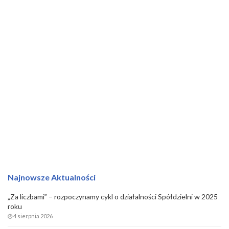
Najnowsze Aktualności
„Za liczbami” – rozpoczynamy cykl o działalności Spółdzielni w 2025
roku
4 sierpnia 2026