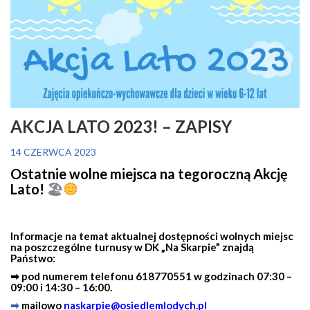
AKCJA LATO 2023! – ZAPISY
14 CZERWCA 2023
Ostatnie wolne miejsca na tegoroczną Akcję
Lato!
🏖
Informacje na temat aktualnej dostępności wolnych miejsc
na poszczególne turnusy w DK „Na Skarpie” znajdą
Państwo:
➡ pod numerem telefonu 618770551 w godzinach 07:30 –
09:00 i 14:30 – 16:00.
➡
mailowo
naskarpie@osiedlemlodych.pl