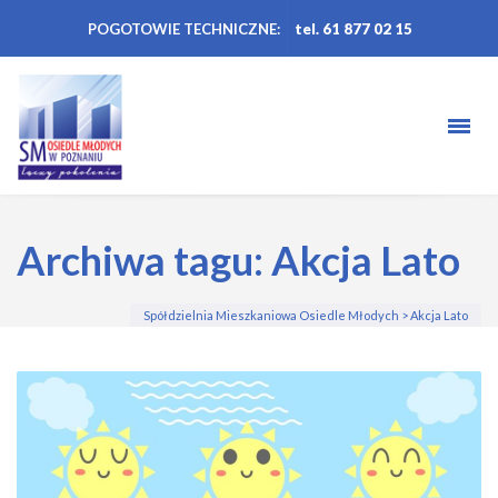
POGOTOWIE TECHNICZNE:
tel. 61 877 02 15
Archiwa tagu: Akcja Lato
Spółdzielnia Mieszkaniowa Osiedle Młodych
>
Akcja Lato