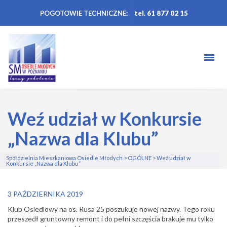
POGOTOWIE TECHNICZNE:
tel. 61 877 02 15
Weź udział w Konkursie
„Nazwa dla Klubu”
Spółdzielnia Mieszkaniowa Osiedle Młodych
>
OGÓLNE
>
Weź udział w
Konkursie „Nazwa dla Klubu”
3 PAŹDZIERNIKA 2019
Klub Osiedlowy na os. Rusa 25 poszukuje nowej nazwy.
Tego roku
przeszedł gruntowny remont i do pełni szczęścia brakuje mu tylko