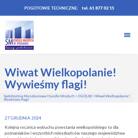
POGOTOWIE TECHNICZNE:
tel. 61 877 02 15
Wiwat Wielkopolanie!
Wywieśmy flagi!
Spółdzielnia Mieszkaniowa Osiedle Młodych
>
OGÓLNE
>
Wiwat Wielkopolanie!
Wywieśmy flagi!
27 GRUDNIA 2024
Kolejna rocznica wybuchu powstania wielkopolskiego
to dla
poznaniaków
i wszystkich mieszkańców naszego województwa