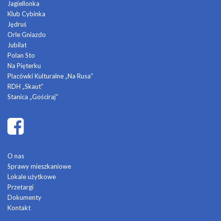
Jagiellonka
Klub Cybinka
Jędruś
Orle Gniazdo
Jubilat
Polan Sto
Na Pięterku
Placówki Kulturalne „Na Rusa”
RDH „Skaut”
Stanica „Gościraj”
O nas
Sprawy mieszkaniowe
Lokale użytkowe
Przetargi
Dokumenty
Kontakt