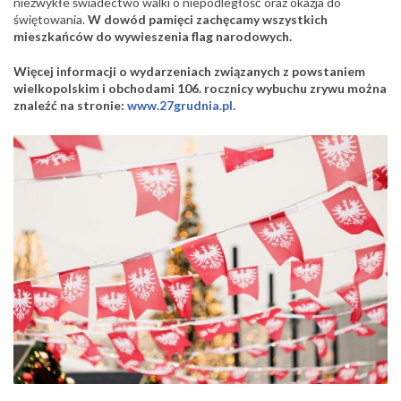
niezwykłe świadectwo walki o niepodległość oraz okazja do
świętowania.
W dowód pamięci zachęcamy wszystkich
mieszkańców do wywieszenia flag narodowych.
Więcej informacji o wydarzeniach związanych z powstaniem
wielkopolskim i obchodami 106. rocznicy wybuchu zrywu można
znaleźć na stronie:
www.27grudnia.pl
.