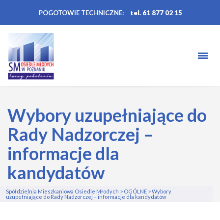
POGOTOWIE TECHNICZNE:
tel. 61 877 02 15
Wybory uzupełniające do
Rady Nadzorczej –
informacje dla
kandydatów
Spółdzielnia Mieszkaniowa Osiedle Młodych
>
OGÓLNE
>
Wybory
uzupełniające do Rady Nadzorczej – informacje dla kandydatów