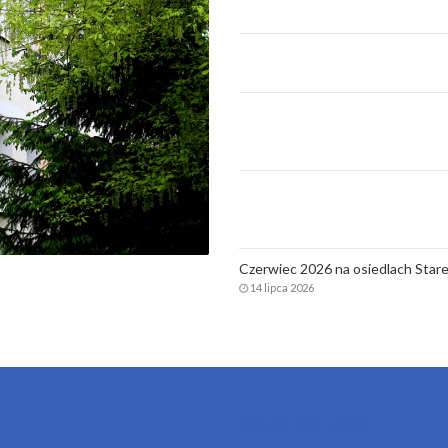
Czerwiec 2026 na osiedlach Stare
14 lipca 2026
DOMY KULTURY