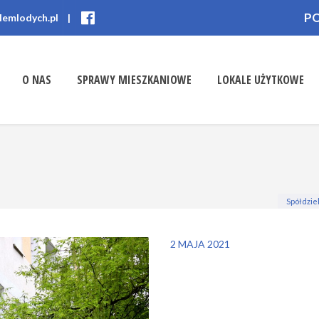
P
lemlodych.pl
|
O NAS
SPRAWY MIESZKANIOWE
LOKALE UŻYTKOWE
Spółdzie
2 MAJA 2021