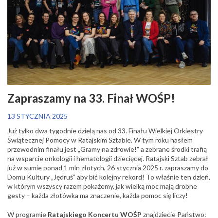
Zapraszamy na 33. Finał WOŚP!
13 STYCZNIA 2025
Już tylko dwa tygodnie dzielą nas od 33. Finału Wielkiej Orkiestry
Świątecznej Pomocy w Ratajskim Sztabie. W tym roku hasłem
przewodnim finału jest „Gramy na zdrowie!” a zebrane środki trafią
na wsparcie onkologii i hematologii dziecięcej. Ratajski Sztab zebrał
już w sumie ponad 1 mln złotych, 26 stycznia 2025 r. zapraszamy do
Domu Kultury „Jędruś” aby bić kolejny rekord! To właśnie ten dzień,
w którym wszyscy razem pokażemy, jak wielką moc mają drobne
gesty – każda złotówka ma znaczenie, każda pomoc się liczy!
W programie
Ratajskiego Koncertu WOŚP
znajdziecie Państwo: