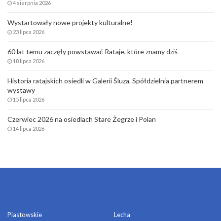
4 sierpnia 2026
Wystartowały nowe projekty kulturalne!
23 lipca 2026
60 lat temu zaczęły powstawać Rataje, które znamy dziś
18 lipca 2026
Historia ratajskich osiedli w Galerii Śluza. Spółdzielnia partnerem
wystawy
15 lipca 2026
Czerwiec 2026 na osiedlach Stare Żegrze i Polan
14 lipca 2026
OSIEDLA
Piastowskie
Lecha