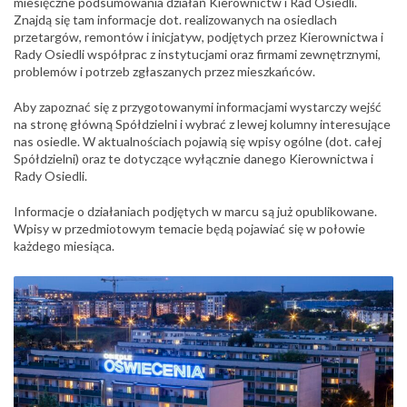
miesięczne podsumowania działań Kierownictw i Rad Osiedli.
Znajdą się tam informacje dot. realizowanych na osiedlach
przetargów, remontów i inicjatyw, podjętych przez Kierownictwa i
Rady Osiedli współprac z instytucjami oraz firmami zewnętrznymi,
problemów i potrzeb zgłaszanych przez mieszkańców.
Aby zapoznać się z przygotowanymi informacjami wystarczy wejść
na stronę główną Spółdzielni i wybrać z lewej kolumny interesujące
nas osiedle. W aktualnościach pojawią się wpisy ogólne (dot. całej
Spółdzielni) oraz te dotyczące wyłącznie danego Kierownictwa i
Rady Osiedli.
Informacje o działaniach podjętych w marcu są już opublikowane.
Wpisy w przedmiotowym temacie będą pojawiać się w połowie
każdego miesiąca.