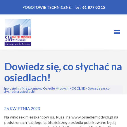
POGOTOWIE TECHNICZNE:
tel. 61 877 02 15
Dowiedz się, co słychać na
osiedlach!
Spółdzielnia Mieszkaniowa Osiedle Młodych
>
OGÓLNE
>
Dowiedz się, co
słychać na osiedlach!
26 KWIETNIA 2023
Na wniosek mieszkańców os. Rusa, na www.osiedlemlodych.pl
na
podstronach każdego spółdzielczego osiedla publikowane będą