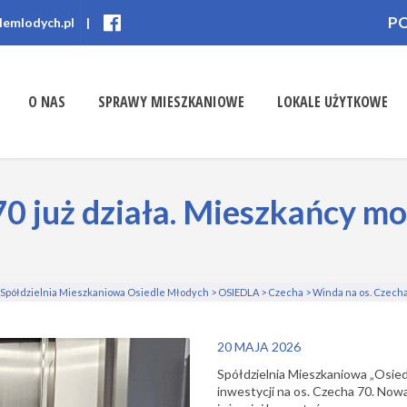
P
lemlodych.pl
|
O NAS
SPRAWY MIESZKANIOWE
LOKALE UŻYTKOWE
0 już działa. Mieszkańcy mo
Spółdzielnia Mieszkaniowa Osiedle Młodych
>
OSIEDLA
>
Czecha
>
Winda na os. Czecha 
20 MAJA 2026
Spółdzielnia Mieszkaniowa „Osied
inwestycji na os. Czecha 70.
Nowa 