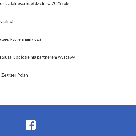
o działalności Spółdzielni w 2025 roku
uralne!
taje, które znamy dziś
rii Śluza. Spółdzielnia partnerem wystawy
 Żegrze i Polan