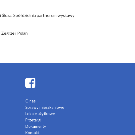
rii Śluza. Spółdzielnia partnerem wystawy
 Żegrze i Polan
O nas
Sprawy mieszkaniowe
Lokale użytkowe
Przetargi
Dokumenty
Kontakt