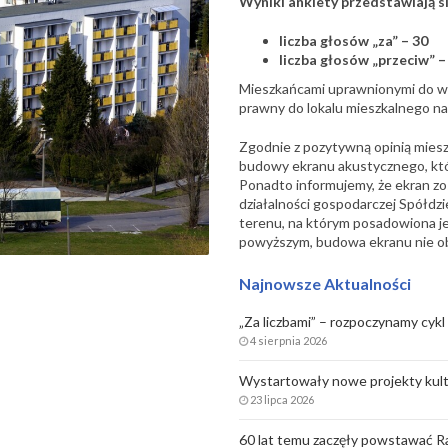
Wyniki ankiety przedstawiają s
liczba głosów „za” – 30
liczba głosów „przeciw” –
Mieszkańcami uprawnionymi do wzi
prawny do lokalu mieszkalnego na
Zgodnie z pozytywną opinią miesz
budowy ekranu akustycznego, kt
Ponadto informujemy, że ekran z
działalności gospodarczej Spółdzi
terenu, na którym posadowiona je
powyższym, budowa ekranu nie ob
Najnowsze Aktualności
„Za liczbami” – rozpoczynamy cykl 
4 sierpnia 2026
Wystartowały nowe projekty kult
23 lipca 2026
60 lat temu zaczęły powstawać Ra