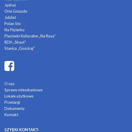
Jędruś
Orle Gniazdo
Jubilat
Polan Sto
Na Pięterku
Placówki Kulturalne „Na Rusa”
RDH „Skaut”
Stanica „Gościraj”
O nas
Sprawy mieszkaniowe
Lokale użytkowe
Przetargi
Dokumenty
Kontakt
SZYBKI KONTAKT: