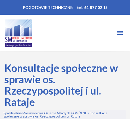
POGOTOWIE TECHNICZNE:
tel. 61 877 02 15
Konsultacje społeczne w
sprawie os.
Rzeczypospolitej i ul.
Rataje
Spółdzielnia Mieszkaniowa Osiedle Młodych
>
OGÓLNE
>
Konsultacje
społeczne w sprawie os. Rzeczypospolitej i ul. Rataje