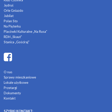
Klub Cybinka
Jędruś
Orle Gniazdo
Jubilat
Polan Sto
Na Pięterku
Placówki Kulturalne „Na Rusa”
RDH „Skaut”
Stanica „Gościraj”
O nas
Sprawy mieszkaniowe
Lokale użytkowe
Przetargi
Dokumenty
Kontakt
SZYBKI KONTAKT: