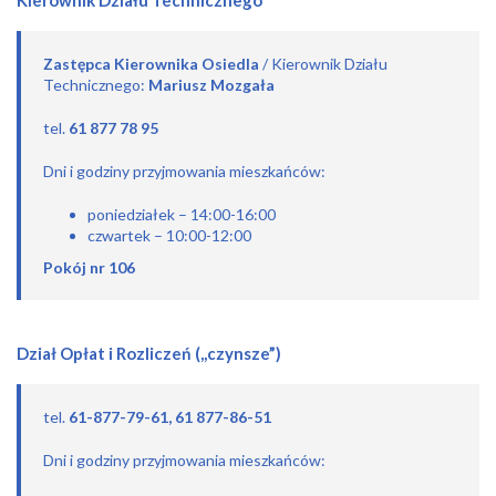
Kierownik Działu Technicznego
Zastępca Kierownika Osiedla
/ Kierownik Działu
Technicznego:
Mariusz Mozgała
tel.
61 877 78 95
Dni i godziny przyjmowania mieszkańców:
poniedziałek – 14:00-16:00
czwartek – 10:00-12:00
Pokój nr 106
Dział Opłat i Rozliczeń (,,czynsze”)
tel.
61-877-79-61, 61 877-86-51
Dni i godziny przyjmowania mieszkańców: