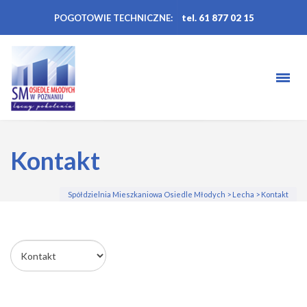
POGOTOWIE TECHNICZNE:
tel. 61 877 02 15
Kontakt
Spółdzielnia Mieszkaniowa Osiedle Młodych
>
Lecha
>
Kontakt