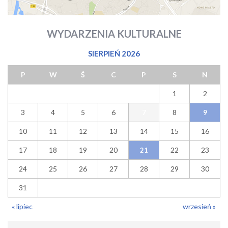
WYDARZENIA KULTURALNE
SIERPIEŃ 2026
P
W
Ś
C
P
S
N
1
2
3
4
5
6
8
7
9
10
11
12
13
14
15
16
17
18
19
20
22
23
21
24
25
26
27
28
29
30
31
« lipiec
wrzesień »