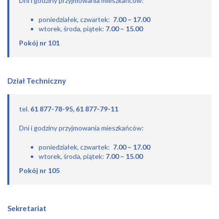
Dni i godziny przyjmowania mieszkańców:
poniedziałek, czwartek:
7.00 – 17.00
wtorek, środa, piątek:
7.00 – 15.00
Pokój nr 101
Dział Techniczny
tel.
61 877-78-95, 61 877-79-11
Dni i godziny przyjmowania mieszkańców:
poniedziałek, czwartek:
7.00
– 17.00
wtorek, środa, piątek:
7.00 – 15.00
Pokój nr 105
Sekretariat