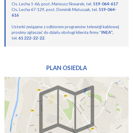
Os. Lecha 1-66, post. Mateusz Skwarek, tel.
519-064-617
Os. Lecha 67-129, post. Dominik Matuszak, tel.
519-064-
616
Usterki związane z odbiorem programów telewizji kablowej
prosimy zgłaszać do działu obsługi klienta firmy “
INEA”,
tel.
61 222-22-22
.
PLAN OSIEDLA