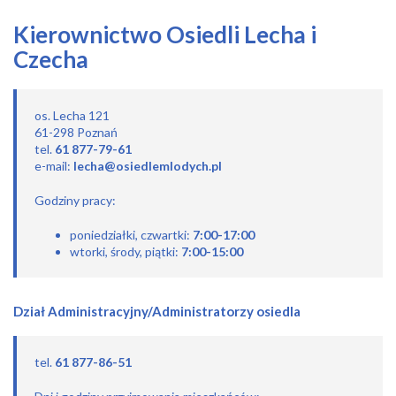
Kierownictwo Osiedli Lecha i
Czecha
os. Lecha 121
61-298 Poznań
tel.
61 877-79-61
e-mail:
lecha@osiedlemlodych.pl
Godziny pracy:
poniedziałki, czwartki:
7:00-17:00
wtorki, środy, piątki:
7:00-15:00
Dział Administracyjny/Administratorzy osiedla
tel.
61 877-86-51