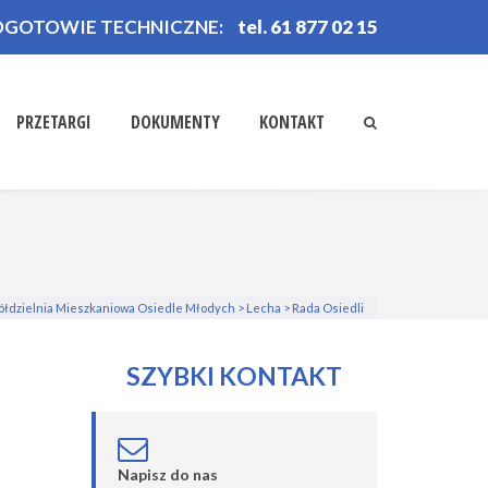
OGOTOWIE TECHNICZNE:
tel. 61 877 02 15
PRZETARGI
DOKUMENTY
KONTAKT
ółdzielnia Mieszkaniowa Osiedle Młodych
>
Lecha
>
Rada Osiedli
SZYBKI KONTAKT
Napisz do nas