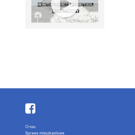
O nas
Sprawy mieszkaniowe