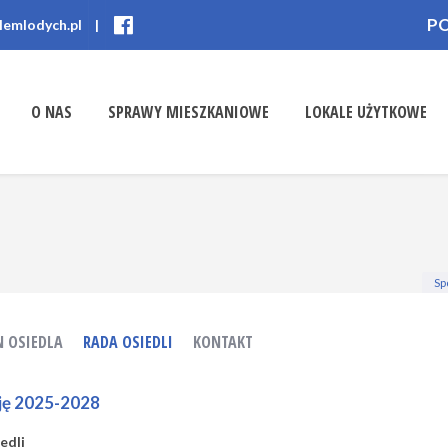
P
lemlodych.pl
|
O NAS
SPRAWY MIESZKANIOWE
LOKALE UŻYTKOWE
Sp
N OSIEDLA
RADA OSIEDLI
KONTAKT
cję 2025-2028
edli