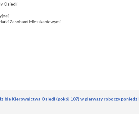
y Osiedli
yjnej
darki Zasobami Mieszkaniowymi
dzibie Kierownictwa Osiedl (pokój 107) w pierwszy roboczy poniedz