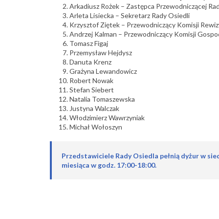
Arkadiusz Rożek – Zastępca Przewodniczącej Rad
Arleta Lisiecka – Sekretarz Rady Osiedli
Krzysztof Ziętek – Przewodniczący Komisji Rewiz
Andrzej Kalman – Przewodniczący Komisji Gospo
Tomasz Figaj
Przemysław Hejdysz
Danuta Krenz
Grażyna Lewandowicz
Robert Nowak
Stefan Siebert
Natalia Tomaszewska
Justyna Walczak
Włodzimierz Wawrzyniak
Michał Wołoszyn
Przedstawiciele Rady Osiedla pełnią dyżur w sie
miesiąca w godz. 17:00-18:00.