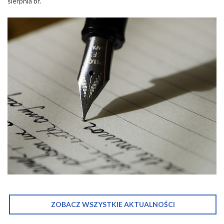
sierpnia br.
ZOBACZ WSZYSTKIE AKTUALNOŚCI