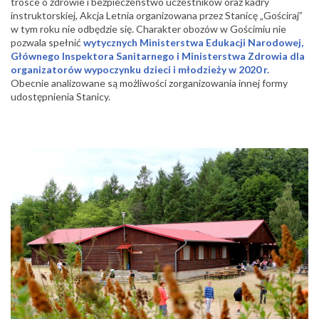
trosce o zdrowie i bezpieczeństwo uczestników oraz kadry
instruktorskiej, Akcja Letnia organizowana przez Stanicę „Gościraj”
w tym roku nie odbędzie się. Charakter obozów w Gościmiu nie
pozwala spełnić
wytycznych Ministerstwa Edukacji Narodowej,
Głównego Inspektora Sanitarnego i Ministerstwa Zdrowia dla
organizatorów wypoczynku dzieci i młodzieży w 2020 r.
Obecnie analizowane są możliwości zorganizowania innej formy
udostępnienia Stanicy.