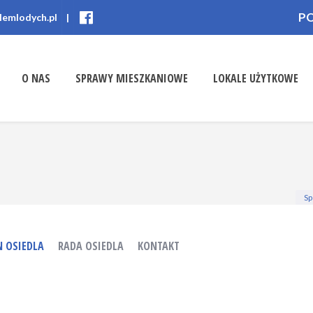
P
lemlodych.pl
|
O NAS
SPRAWY MIESZKANIOWE
LOKALE UŻYTKOWE
Sp
N OSIEDLA
RADA OSIEDLA
KONTAKT