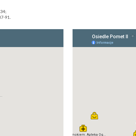
-34;
87-91.