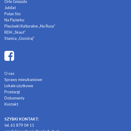
Orle Gniazdo
Jubilat
Polan Sto
Na Pięterku
Placówki Kulturalne „Na Rusa”
RDH „Skaut”
Stanica „Gościraj”
O nas
Sprawy mieszkaniowe
Lokale użytkowe
Przetargi
Dokumenty
Kontakt
SZYBKI KONTAKT:
tel. 61 879 04 11