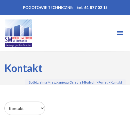
POGOTOWIE TECHNICZNE:
tel. 61 877 02 15
Kontakt
Spółdzielnia Mieszkaniowa Osiedle Młodych
>
Pomet
>
Kontakt