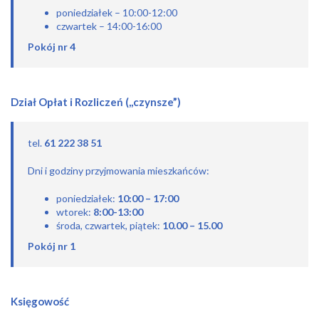
poniedziałek – 10:00-12:00
czwartek – 14:00-16:00
Pokój nr 4
Dział Opłat i Rozliczeń (,,czynsze”)
tel.
61 222 38 51
Dni i godziny przyjmowania mieszkańców:
poniedziałek:
10:00 – 17:00
wtorek:
8:00-13:00
środa, czwartek, piątek:
10.00 – 15.00
Pokój nr 1
Księgowość