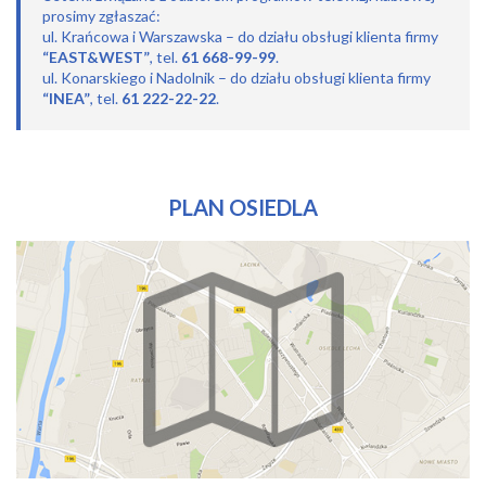
prosimy zgłaszać:
ul. Krańcowa i Warszawska – do działu obsługi klienta firmy
“EAST&WEST”
, tel.
61 668-99-99
.
ul. Konarskiego i Nadolnik – do działu obsługi klienta firmy
“INEA”
, tel.
61 222-22-22
.
PLAN OSIEDLA