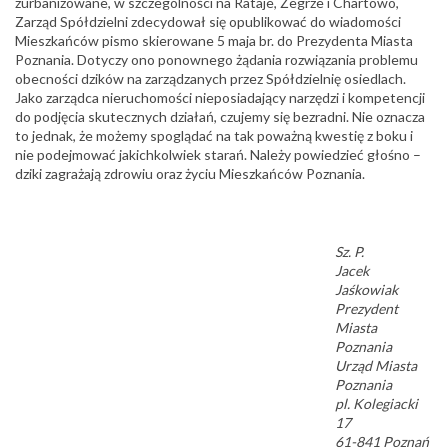
zurbanizowane, w szczególności na Rataje, Żegrze i Chartowo,
Zarząd Spółdzielni zdecydował się opublikować do wiadomości
Mieszkańców pismo skierowane 5 maja br. do Prezydenta Miasta
Poznania. Dotyczy ono ponownego żądania rozwiązania problemu
obecności dzików na zarządzanych przez Spółdzielnię osiedlach.
Jako zarządca nieruchomości nieposiadający narzędzi i kompetencji
do podjęcia skutecznych działań, czujemy się bezradni. Nie oznacza
to jednak, że możemy spoglądać na tak poważną kwestię z boku i
nie podejmować jakichkolwiek starań. Należy powiedzieć głośno –
dziki zagrażają zdrowiu oraz życiu Mieszkańców Poznania.
Sz. P.
Jacek
Jaśkowiak
Prezydent
Miasta
Poznania
Urząd Miasta
Poznania
pl. Kolegiacki
17
61-841 Poznań