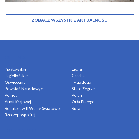
ZOBACZ WSZYSTKIE AKTUALNOŚCI
OSIEDLA
Piastowskie
Lecha
Jagiellońskie
Czecha
Oświecenia
Tysiąclecia
Powstań Narodowych
Stare Żegrze
Pomet
Polan
Armii Krajowej
Orła Białego
Bohaterów II Wojny Światowej
Rusa
Rzeczypospolitej
DOMY KULTURY