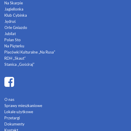
Na Skarpie
Jagiellonka
Klub Cybinka
Jędruś
Orle Gniazdo
Jubilat
Polan Sto
Na Pięterku
Placówki Kulturalne „Na Rusa”
RDH „Skaut”
Stanica „Gościraj”
O nas
Sprawy mieszkaniowe
Lokale użytkowe
Przetargi
Dokumenty
Kontakt