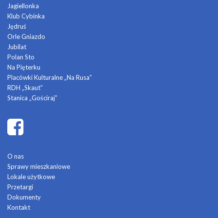
Jagiellonka
Klub Cybinka
Jędruś
Orle Gniazdo
Jubilat
Polan Sto
Na Pięterku
Placówki Kulturalne „Na Rusa”
RDH „Skaut”
Stanica „Gościraj”
O nas
Sprawy mieszkaniowe
Lokale użytkowe
Przetargi
Dokumenty
Kontakt