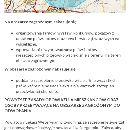
Na obszarze zagrożonym zakazuje się:
organizowania targów, wystaw, konkursów, pokazów z
udziałem psów, kotów oraz innych zwierząt wrażliwych na
wściekliznę,
wprowadzania i wyprowadzania psów i kotów
nieszczepionych przeciwko wściekliźnie z terenu i na teren
obszaru zagrożonego.
W obszarze zagrożonym nakazuje się:
poddanie szczepieniu przeciwko wściekliźnie wszystkich
psów, które nie posiadają aktualnie ważnych szczepień
przeciwko tej chorobie.
POWYŻSZE ZASADY OBOWIĄZUJĄ MIESZKAŃCÓW ORAZ
OSOBY PRZEBYWAJĄCE NA OBSZARZE ZAGROŻONYM DO
ODWOŁANIA.
Powiatowy Lekarz Weterynarii przypomina, że szczepienie zwierząt
jest obowiązkowe i należy je powtarzać każdego roku. Zaleca, aby