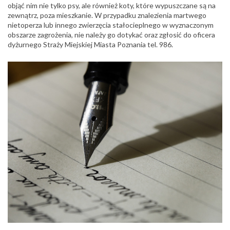
objąć nim nie tylko psy, ale również koty, które wypuszczane są na
zewnątrz, poza mieszkanie. W przypadku znalezienia martwego
nietoperza lub innego zwierzęcia stałocieplnego w wyznaczonym
obszarze zagrożenia, nie należy go dotykać oraz zgłosić do oficera
dyżurnego Straży Miejskiej Miasta Poznania tel. 986.