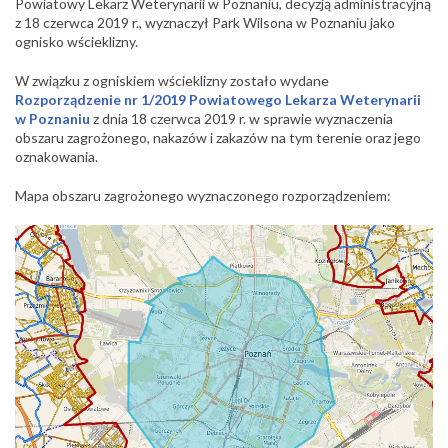
Powiatowy Lekarz Weterynarii w Poznaniu, decyzją administracyjną
z 18 czerwca 2019 r.,
wyznaczył Park Wilsona w Poznaniu jako
ognisko wścieklizny.
W związku z ogniskiem wścieklizny zostało wydane
Rozporządzenie nr 1/2019 Powiatowego Lekarza Weterynarii
w Poznaniu
z dnia 18 czerwca 2019 r. w sprawie wyznaczenia
obszaru zagrożonego, nakazów i zakazów na tym terenie oraz jego
oznakowania.
Mapa obszaru zagrożonego wyznaczonego rozporządzeniem: