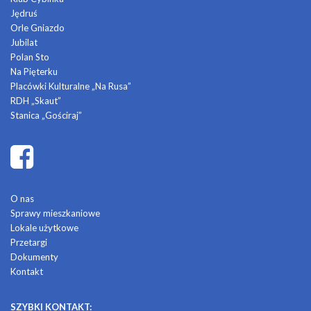
Jędruś
Orle Gniazdo
Jubilat
Polan Sto
Na Pięterku
Placówki Kulturalne „Na Rusa”
RDH „Skaut”
Stanica „Gościraj”
O nas
Sprawy mieszkaniowe
Lokale użytkowe
Przetargi
Dokumenty
Kontakt
SZYBKI KONTAKT: