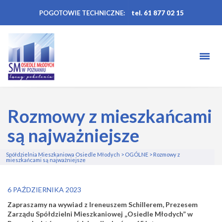
POGOTOWIE TECHNICZNE:
tel. 61 877 02 15
Rozmowy z mieszkańcami
są najważniejsze
Spółdzielnia Mieszkaniowa Osiedle Młodych
>
OGÓLNE
>
Rozmowy z
mieszkańcami są najważniejsze
6 PAŹDZIERNIKA 2023
Zapraszamy na wywiad z Ireneuszem Schillerem,
Prezesem
Zarządu Spółdzielni Mieszkaniowej „Osiedle Młodych” w