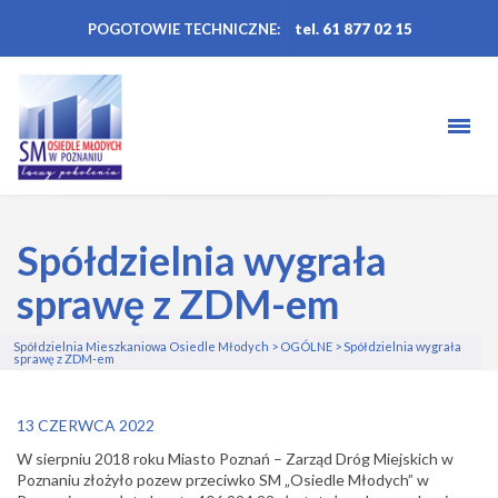
POGOTOWIE TECHNICZNE:
tel. 61 877 02 15
Spółdzielnia wygrała
sprawę z ZDM-em
Spółdzielnia Mieszkaniowa Osiedle Młodych
>
OGÓLNE
>
Spółdzielnia wygrała
sprawę z ZDM-em
13 CZERWCA 2022
W sierpniu 2018 roku Miasto Poznań – Zarząd Dróg Miejskich w
Poznaniu
złożyło pozew przeciwko SM „Osiedle Młodych” w