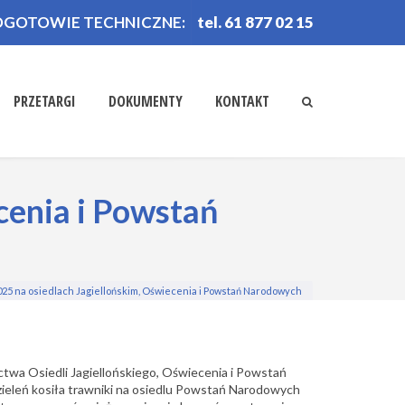
OGOTOWIE TECHNICZNE:
tel. 61 877 02 15
PRZETARGI
DOKUMENTY
KONTAKT
cenia i Powstań
25 na osiedlach Jagiellońskim, Oświecenia i Powstań Narodowych
twa Osiedli Jagiellońskiego, Oświecenia i Powstań
zieleń kosiła trawniki na osiedlu Powstań Narodowych