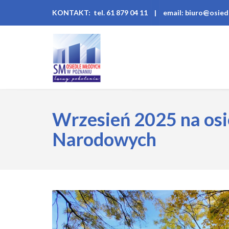
KONTAKT: tel. 61 879 04 11
|
email: biuro@osied
Wrzesień 2025 na osi
Narodowych