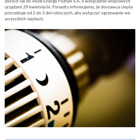
zwrócił się do Veolii Energii Poznań S.A. o wyłączenie właściwych
urządzeń 29 kwietnia br. Ponadto informujemy, że dostawca ciepła
potrzebuje od 2 do 3 dni roboczych, aby wyłączyć ogrzewanie we
wszystkich węzłach.