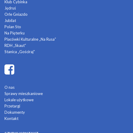
Klub Cybinka
Jędruś
Orle Gniazdo
Jubilat
Polan Sto
Na Pięterku
Placówki Kulturalne „Na Rusa”
RDH „Skaut”
Stanica „Gościraj”
O nas
Sprawy mieszkaniowe
Lokale użytkowe
Przetargi
Dokumenty
Kontakt