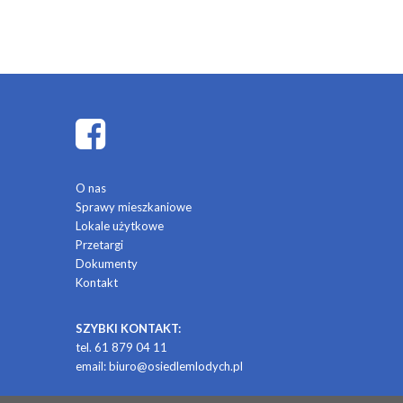
O nas
Sprawy mieszkaniowe
Lokale użytkowe
Przetargi
Dokumenty
Kontakt
SZYBKI KONTAKT:
tel. 61 879 04 11
email:
biuro@osiedlemlodych.pl