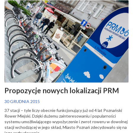
Propozycje nowych lokalizacji PRM
30 GRUDNIA 2015
37 stacji – tyle liczy obecnie funkcjonujący już od 4 lat Poznański
Rower Miejski. Dzięki dużemu zainteresowaniu i popularności
systemu umożliwiającego wypożyczenie i zwrot roweru w dowolnej
stacji wchodzącej w jego skład, Miasto Poznań zdecydowało się na
jego rozbudowanie.