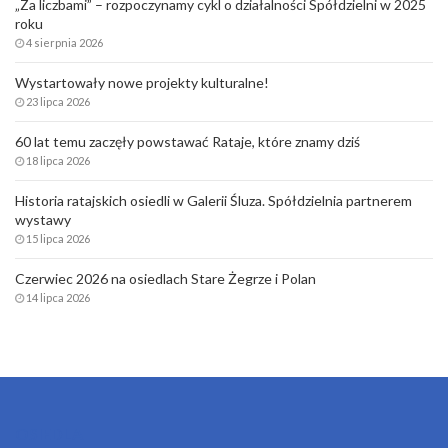
„Za liczbami” – rozpoczynamy cykl o działalności Spółdzielni w 2025
roku
4 sierpnia 2026
Wystartowały nowe projekty kulturalne!
23 lipca 2026
60 lat temu zaczęły powstawać Rataje, które znamy dziś
18 lipca 2026
Historia ratajskich osiedli w Galerii Śluza. Spółdzielnia partnerem
wystawy
15 lipca 2026
Czerwiec 2026 na osiedlach Stare Żegrze i Polan
14 lipca 2026
OSIEDLA