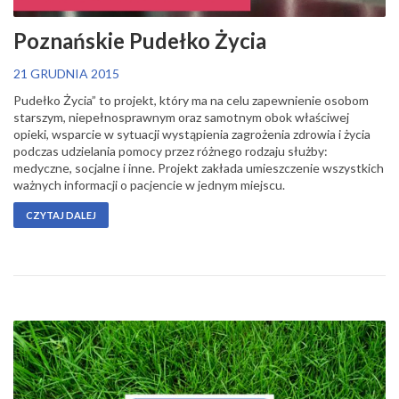
Poznańskie Pudełko Życia
21 GRUDNIA 2015
Pudełko Życia” to projekt, który ma na celu zapewnienie osobom
starszym, niepełnosprawnym oraz samotnym obok właściwej
opieki, wsparcie w sytuacji wystąpienia zagrożenia zdrowia i życia
podczas udzielania pomocy przez różnego rodzaju służby:
medyczne, socjalne i inne. Projekt zakłada umieszczenie wszystkich
ważnych informacji o pacjencie w jednym miejscu.
CZYTAJ DALEJ