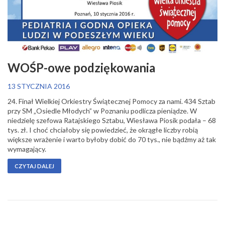
WOŚP-owe podziękowania
13 STYCZNIA 2016
24. Finał Wielkiej Orkiestry Świątecznej Pomocy za nami. 434 Sztab
przy SM „Osiedle Młodych” w Poznaniu podlicza pieniądze. W
niedzielę szefowa Ratajskiego Sztabu, Wiesława Piosik podała – 68
tys. zł. I choć chciałoby się powiedzieć, że okrągłe liczby robią
większe wrażenie i warto byłoby dobić do 70 tys., nie bądźmy aż tak
wymagający.
CZYTAJ DALEJ