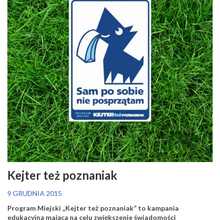
Kejter też poznaniak
9 GRUDNIA 2015
Program Miejski „Kejter też poznaniak” to kampania
edukacyjna mająca na celu zwiększenie świadomości