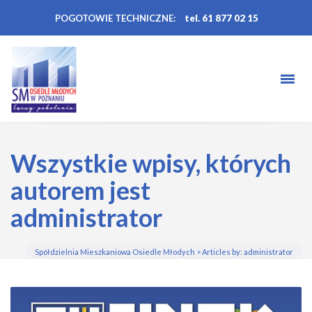
POGOTOWIE TECHNICZNE:
tel. 61 877 02 15
Wszystkie wpisy, których
autorem jest
administrator
Spółdzielnia Mieszkaniowa Osiedle Młodych
>
Articles by: administrator