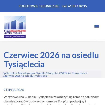
POGOTOWIE TECHNICZNE:
tel. 61 877 02 15
Czerwiec 2026 na osiedlu
Tysiąclecia
Spółdzielnia Mieszkaniowa Osiedle Młodych
>
OSIEDLA
>
Tysiąclecia
>
Czerwiec 2026 na osiedlu Tysiąclecia
9 LIPCA 2026
W czerwcu na Osiedlu Tysiąclecia zakończył się remont balkonów
dla mieszkańców budynku o numerze 9 – pion podwójny i