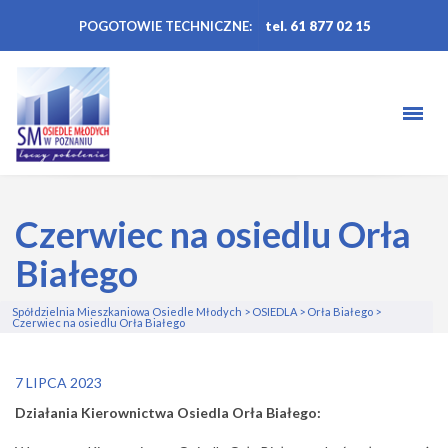
POGOTOWIE TECHNICZNE:
tel. 61 877 02 15
Czerwiec na osiedlu Orła
Białego
Spółdzielnia Mieszkaniowa Osiedle Młodych
>
OSIEDLA
>
Orła Białego
>
Czerwiec na osiedlu Orła Białego
7 LIPCA 2023
Działania Kierownictwa Osiedla Orła Białego: