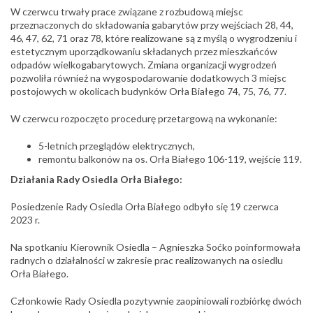
W czerwcu trwały prace związane z rozbudową miejsc
przeznaczonych do składowania gabarytów przy wejściach 28, 44,
46, 47, 62, 71 oraz 78, które realizowane są z myślą o wygrodzeniu i
estetycznym uporządkowaniu składanych przez mieszkańców
odpadów wielkogabarytowych. Zmiana organizacji wygrodzeń
pozwoliła również na wygospodarowanie dodatkowych 3 miejsc
postojowych w okolicach budynków Orła Białego 74, 75, 76, 77.
W czerwcu rozpoczęto procedurę przetargową na wykonanie:
5-letnich przeglądów elektrycznych,
remontu balkonów na os. Orła Białego 106-119, wejście 119.
Działania Rady Osiedla Orła Białego:
Posiedzenie Rady Osiedla Orła Białego odbyło się 19 czerwca
2023 r.
Na spotkaniu Kierownik Osiedla – Agnieszka Soćko poinformowała
radnych o działalności w zakresie prac realizowanych na osiedlu
Orła Białego.
Członkowie Rady Osiedla pozytywnie zaopiniowali rozbiórkę dwóch