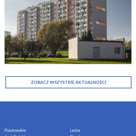
ZOBACZ WSZYSTKIE AKTUALNOŚCI
OSIEDLA
Piastowskie
Lecha