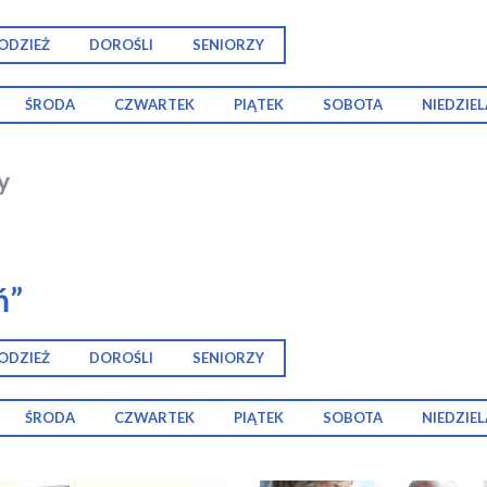
ODZIEŻ
DOROŚLI
SENIORZY
ŚRODA
CZWARTEK
PIĄTEK
SOBOTA
NIEDZIEL
y
ń”
ODZIEŻ
DOROŚLI
SENIORZY
ŚRODA
CZWARTEK
PIĄTEK
SOBOTA
NIEDZIEL