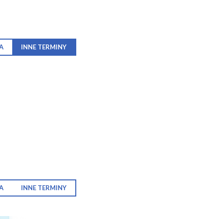
A
INNE TERMINY
A
INNE TERMINY