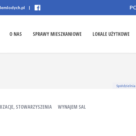
P
lemlodych.pl
|
O NAS
SPRAWY MIESZKANIOWE
LOKALE UŻYTKOWE
Spółdzielni
NIZACJE, STOWARZYSZENIA
WYNAJEM SAL