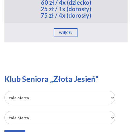
60 zł / 4x (dziecko)
25 zł / 1x (dorosły)
75 zł / 4x (dorosły)
WIĘCEJ
Klub Seniora „Złota Jesień”