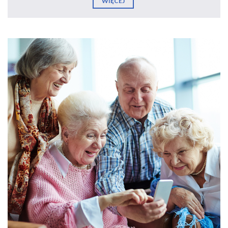
WIĘCEJ