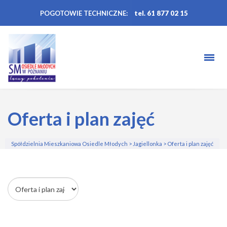
POGOTOWIE TECHNICZNE:
tel. 61 877 02 15
Oferta i plan zajęć
Spółdzielnia Mieszkaniowa Osiedle Młodych
>
Jagiellonka
>
Oferta i plan zajęć