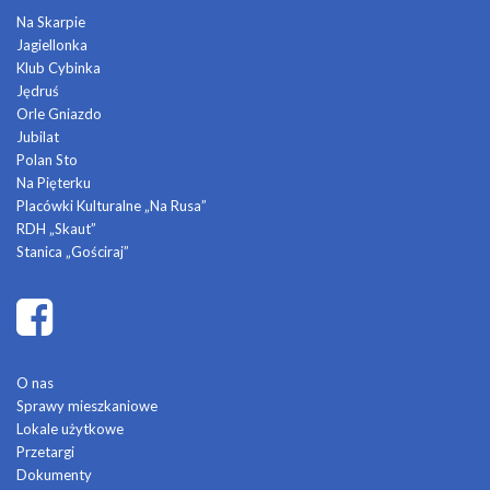
Na Skarpie
Jagiellonka
Klub Cybinka
Jędruś
Orle Gniazdo
Jubilat
Polan Sto
Na Pięterku
Placówki Kulturalne „Na Rusa”
RDH „Skaut”
Stanica „Gościraj”
O nas
Sprawy mieszkaniowe
Lokale użytkowe
Przetargi
Dokumenty