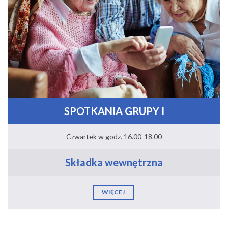
SPOTKANIA GRUPY I
Czwartek w godz. 16.00-18.00
Składka wewnętrzna
WIĘCEJ