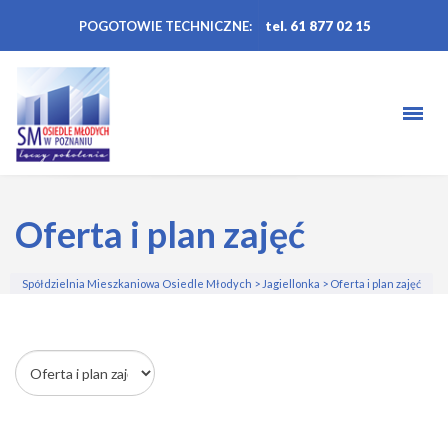
POGOTOWIE TECHNICZNE:
tel. 61 877 02 15
Oferta i plan zajęć
Spółdzielnia Mieszkaniowa Osiedle Młodych
>
Jagiellonka
>
Oferta i plan zajęć