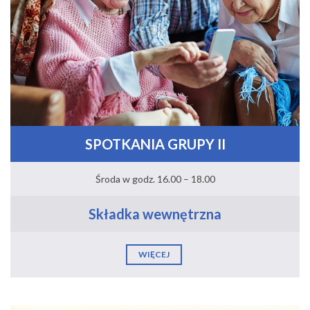
SPOTKANIA GRUPY II
Środa w godz. 16.00 – 18.00
Składka wewnętrzna
WIĘCEJ