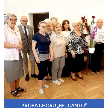
PRÓBA CHÓRU „BEL CANTO”