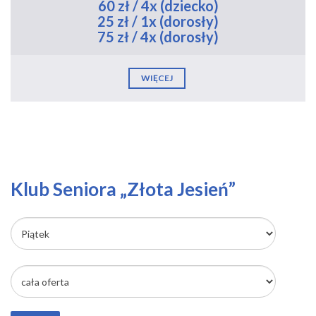
60 zł / 4x (dziecko)
25 zł / 1x (dorosły)
75 zł / 4x (dorosły)
WIĘCEJ
Klub Seniora „Złota Jesień”