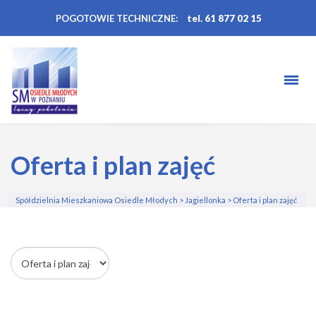
POGOTOWIE TECHNICZNE:
tel. 61 877 02 15
Oferta i plan zajęć
Spółdzielnia Mieszkaniowa Osiedle Młodych
>
Jagiellonka
>
Oferta i plan zajęć