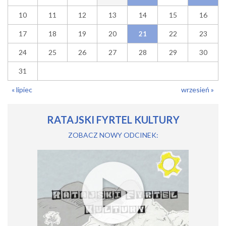
10
11
12
13
14
15
16
17
18
19
20
22
23
21
24
25
26
27
28
29
30
31
« lipiec
wrzesień »
RATAJSKI FYRTEL KULTURY
ZOBACZ NOWY ODCINEK: