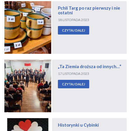
Pchli Targ po raz pierwszy i nie
ostatni
18 LISTOPADA 2023
CZYTAJ DALEJ
„Ta Ziemia droższa od innych…”
17 LISTOPADA 2023
CZYTAJ DALEJ
Historynki u Cybinki