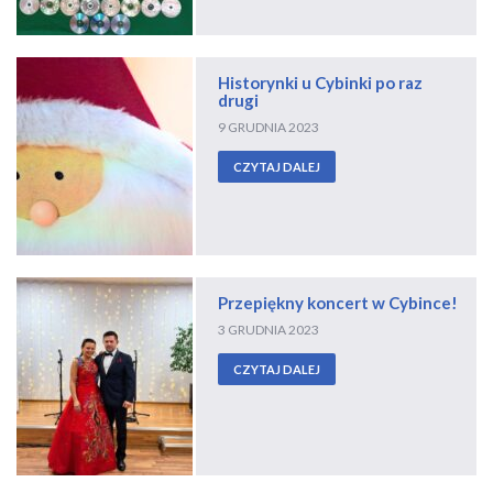
Historynki u Cybinki po raz
drugi
9 GRUDNIA 2023
CZYTAJ DALEJ
Przepiękny koncert w Cybince!
3 GRUDNIA 2023
CZYTAJ DALEJ