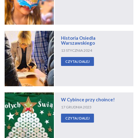
Historia Osiedla
Warszawskiego
13 STYCZNIA 2024
CZYTAJ DALEJ
W Cybince przy choince!
17 GRUDNIA 2023
CZYTAJ DALEJ