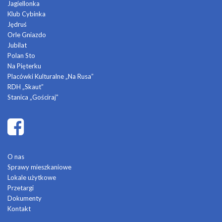
Jagiellonka
Klub Cybinka
Jędruś
Orle Gniazdo
Jubilat
Polan Sto
Na Pięterku
Placówki Kulturalne „Na Rusa”
RDH „Skaut”
Stanica „Gościraj”
O nas
Sprawy mieszkaniowe
Lokale użytkowe
Przetargi
Dokumenty
Kontakt