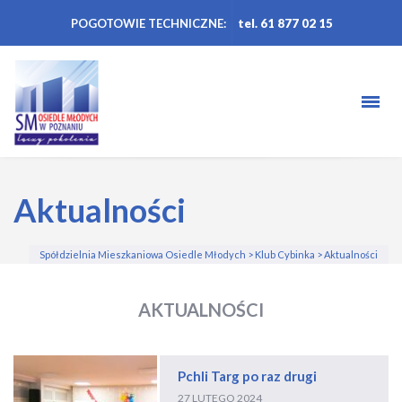
POGOTOWIE TECHNICZNE:
tel. 61 877 02 15
Aktualności
Spółdzielnia Mieszkaniowa Osiedle Młodych
>
Klub Cybinka
>
Aktualności
AKTUALNOŚCI
Pchli Targ po raz drugi
27 LUTEGO 2024