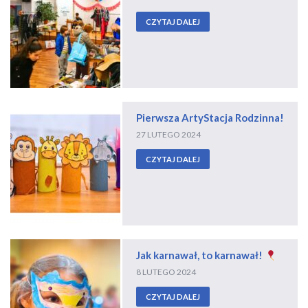
CZYTAJ DALEJ
Pierwsza ArtyStacja Rodzinna!
27 LUTEGO 2024
CZYTAJ DALEJ
Jak karnawał, to karnawał!
8 LUTEGO 2024
CZYTAJ DALEJ