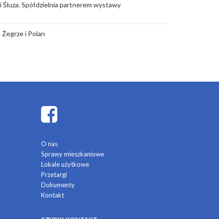
rii Śluza. Spółdzielnia partnerem wystawy
 Żegrze i Polan
O nas
Sprawy mieszkaniowe
Lokale użytkowe
Przetargi
Dokumenty
Kontakt