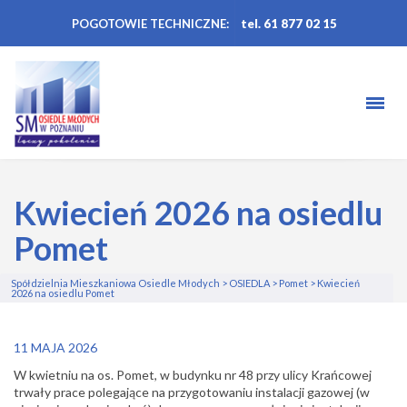
POGOTOWIE TECHNICZNE:
tel. 61 877 02 15
Kwiecień 2026 na osiedlu
Pomet
Spółdzielnia Mieszkaniowa Osiedle Młodych
>
OSIEDLA
>
Pomet
>
Kwiecień
2026 na osiedlu Pomet
11 MAJA 2026
W kwietniu na os. Pomet, w budynku nr 48 przy ulicy Krańcowej
trwały prace polegające na
przygotowaniu instalacji gazowej (w